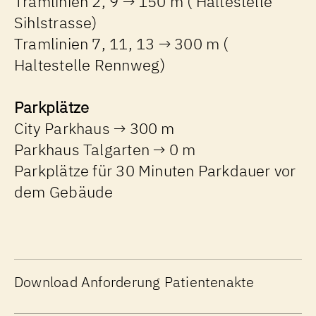
Tramlinien 2, 9 → 150 m ( Haltestelle
Sihlstrasse)
Tramlinien 7, 11, 13 → 300 m (
Haltestelle Rennweg)
Parkplätze
City Parkhaus → 300 m
Parkhaus Talgarten → 0 m
Parkplätze für 30 Minuten Parkdauer vor
dem Gebäude
Map data ©
OpenStreetMap
contributors
+
−
Download
Anforderung Patientenakte