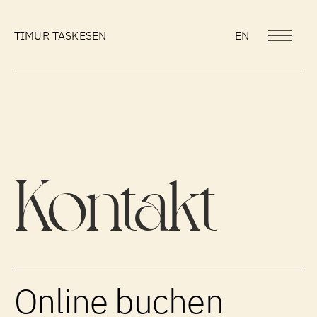
TIMUR TASKESEN
EN
ÜBER MICH
Kontakt
ANGEBOT
KONTAKT
Online buchen