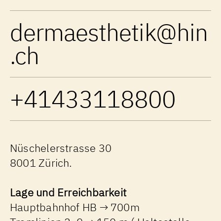
dermaesthetik@hin
.ch
+41433118800
Nüschelerstrasse 30
8001 Zürich.
Lage und Erreichbarkeit
Hauptbahnhof HB → 700m